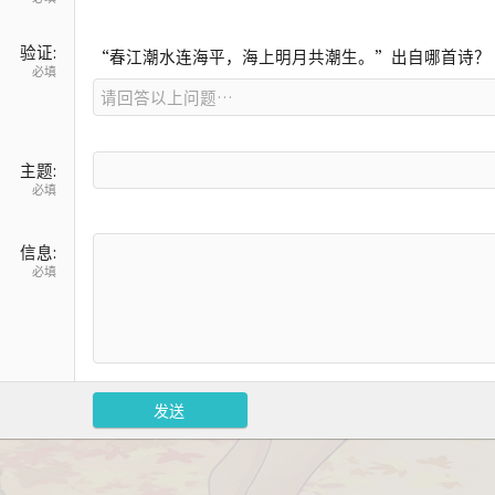
验证
“春江潮水连海平，海上明月共潮生。”出自哪首诗？
必填
主题
必填
信息
必填
发送