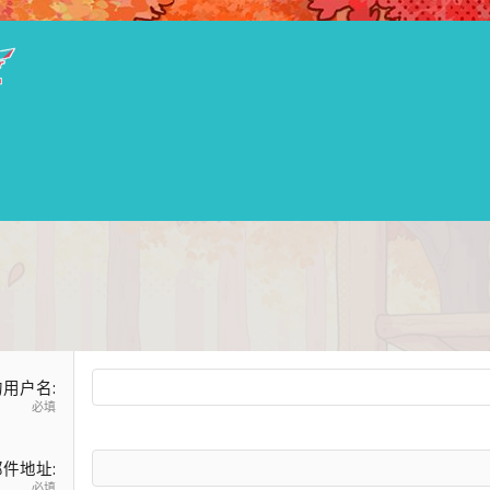
的用户名
必填
邮件地址
必填