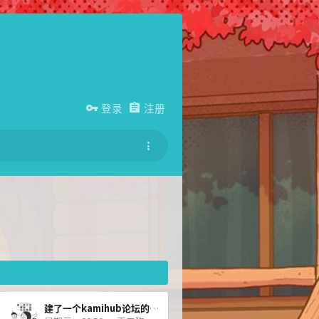
登录
注册
建了一个kamihub论坛的acwiki的词条