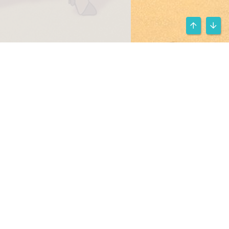
顶部
底部
条款和规则
隐私政策
帮助
主页