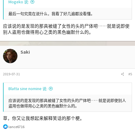
Mogeko 说:
最后一句究竟在说什么，我看了好几遍都没看懂。
应该说的是发现的那具被缝了女性的头的尸体吧……就是说即使
别人盗用也做得用心之类的黑色幽默什么的。
Saki
2019-07-31
#5
Blatta sine nomine 说:
应该说的是发现的那具被缝了女性的头的尸体吧……就是说即使别人
盗用也做得用心之类的黑色幽默什么的。
草，你又让我想起来解释笑话的那个梗。
反
lance6716
馈
: