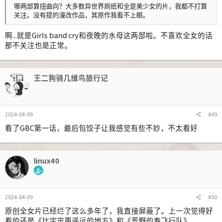
哪两部算扭曲向？大多数异世界厕纸和全是美少女的片，我都不打算
关注。没有提的漫改作品，其原作我看不上眼。
啊...就是Girls band cry和夜晚的水母这两部啦。不喜欢全女的话
那不关注也是正常。
王二狗骑几维鸟旅行记
2024-04-09
#49
看了GBC第一话，最后包饺子让我感觉有些不妙，不太看好
linux40
2024-04-09
#50
原创全女片已经烂了这么多年了，我直接屏蔽了。上一次觉得好
看的还是《比宇宙更遥远的地方》和《荒野的寿飞行队》。