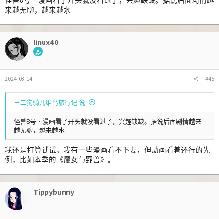
来越无聊，越来越水
linux40
2024-03-14
#45
王二狗骑几维鸟旅行记 说:
怪兽8号…漫画看了开头就没看过了，兴趣缺缺。据说后面剧情越来
越无聊，越来越水
我还是打算试试，我有一些漫画看不下去，但动画看着还行的先
例，比如本季的《魔女与野兽》。
Tippybunny