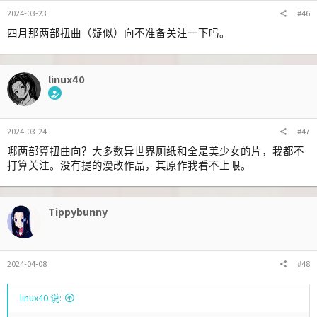
2024-03-23
#46
四月那两部扭曲（疑似）向不准备关注一下吗。
linux40
2024-03-24
#47
哪两部算扭曲向？大多数异世界厕纸和全是美少女的片，我都不
打算关注。没有提的漫改作品，其原作我看不上眼。
Tippybunny
2024-04-08
#48
linux40 说: