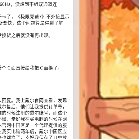
04@60Hz，没想到不组双通道连
于卡了，《极限竞速7》不外接显示
刷新变快，这个问题算是得到了解
后换货之后就没有再出现。
C 面直接给我把 C 面换了。
人回复。我上戴尔官网查看，发现
戴尔售后，他们让我提供订单号，
脑的时候注册的戴尔账号，而这个
不懂，幸好我在买电脑的时候在网
尔官网中国区是一个代理提供的服
在我买电脑两年后，戴尔中国区应
务也都换了。幸好我保存了订单截