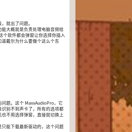
级，就出了问题。
件，功能大概就是负责处理电脑音频给
候，这个软件都会弹窗让你选择你插入
知道戴尔为什么要做个这么个东
个 MaxxAudioPro，它
像识别不到声卡了，所有的选项都
机也不用选择弹窗，直接就切换上
是只能下载最新驱动的，这个问题