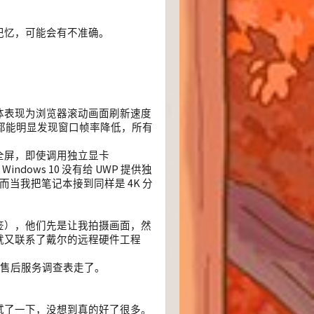
记忆，可能会有不准确。
体表现为浏览器滚动画面刷新速度
时都能明显发现窗口帧率降低，所有
全屏，即使调用独立显卡
ows 10 没有给 UWP 提供独
而当我把笔记本接到同样是 4K 分
签），他们先是让我拍摄画面，然
就又联系了戴尔的远程硬件工程
下售后服务调查表走了。
试了一下，没想到真的好了很多。