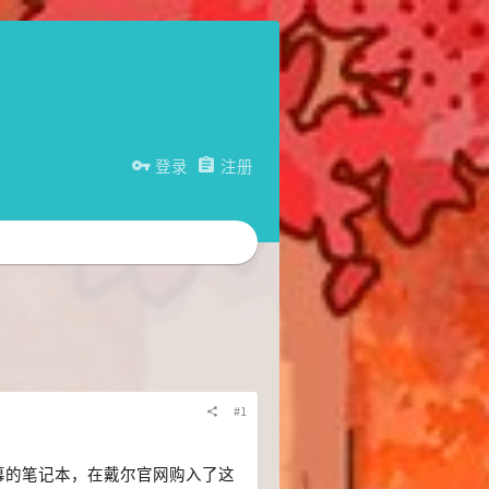
登录
注册
#1
屏幕的笔记本，在戴尔官网购入了这