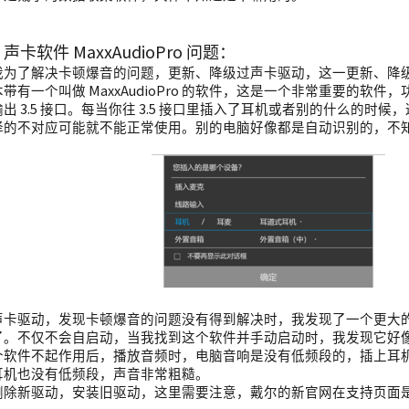
卡软件 MaxxAudioPro 问题：
我为了解决卡顿爆音的问题，更新、降级过声卡驱动，这一更新、降
带有一个叫做 MaxxAudioPro 的软件，这是一个非常重要的软
出 3.5 接口。每当你往 3.5 接口里插入了耳机或者别的什么的时
择的不对应可能就不能正常使用。别的电脑好像都是自动识别的，不
卡驱动，发现卡顿爆音的问题没有得到解决时，我发现了一个更大的问题。这
了。不仅不会自启动，当我找到这个软件并手动启动时，我发现它好
个软件不起作用后，播放音频时，电脑音响是没有低频段的，插上耳
耳机也没有低频段，声音非常粗糙。
删除新驱动，安装旧驱动，这里需要注意，戴尔的新官网在支持页面