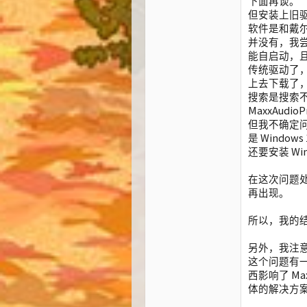
下面再谈。
但安装上旧驱
软件是和戴
并没有，我尝试
能自启动，且
传统驱动了，在
上去下载了，我
搜索是搜索不到
MaxxAud
但我不确定问
是 Wind
还要安装 Wi
在这次问题
再出现。
所以，我的
另外，我注
这个问题有
西影响了 Ma
体的解决方