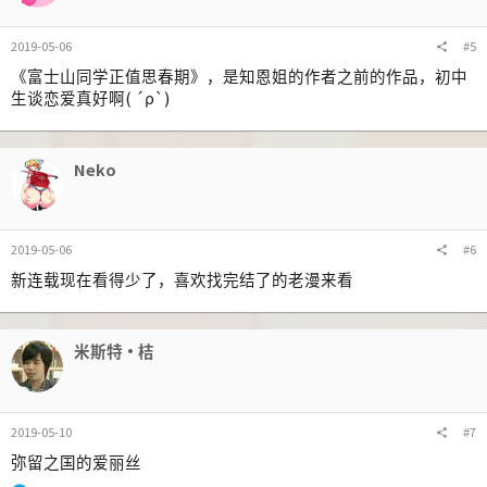
2019-05-06
#5
《富士山同学正值思春期》，是知恩姐的作者之前的作品，初中
生谈恋爱真好啊( ´ρ`)
Neko
2019-05-06
#6
新连载现在看得少了，喜欢找完结了的老漫来看
米斯特·桔
2019-05-10
#7
弥留之国的爱丽丝