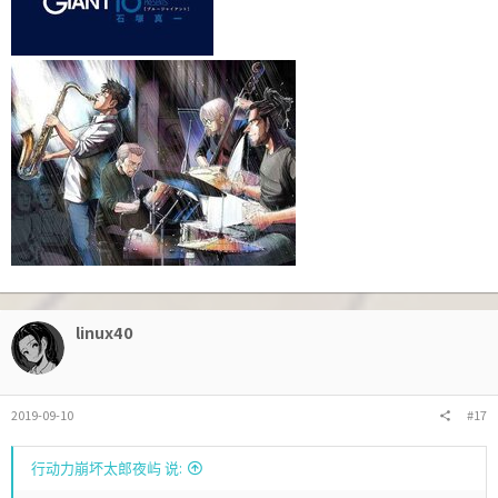
linux40
2019-09-10
#17
行动力崩坏太郎夜屿 说: