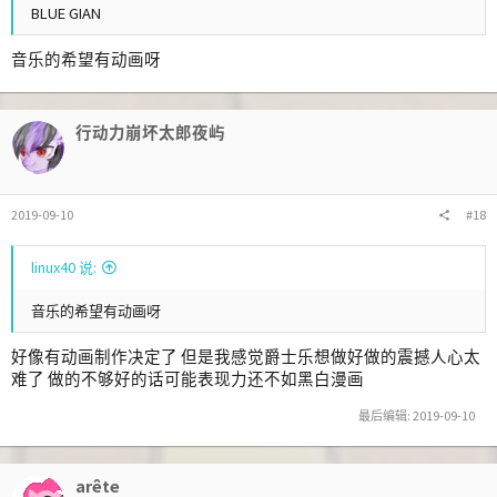
BLUE GIAN
音乐的希望有动画呀
行动力崩坏太郎夜屿
2019-09-10
#18
linux40 说:
音乐的希望有动画呀
好像有动画制作决定了 但是我感觉爵士乐想做好做的震撼人心太
难了 做的不够好的话可能表现力还不如黑白漫画
最后编辑:
2019-09-10
arête