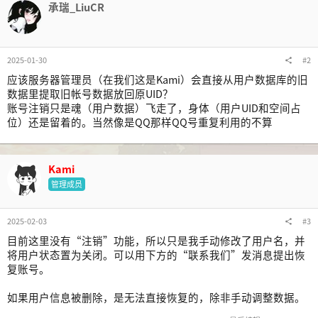
承瑞_LiuCR
2025-01-30
#2
应该服务器管理员（在我们这是Kami）会直接从用户数据库的旧
数据里提取旧帐号数据放回原UID？
账号注销只是魂（用户数据）飞走了，身体（用户UID和空间占
位）还是留着的。当然像是QQ那样QQ号重复利用的不算
Kami
管理成员
2025-02-03
#3
目前这里没有“注销”功能，所以只是我手动修改了用户名，并
将用户状态置为关闭。可以用下方的“联系我们”发消息提出恢
复账号。
如果用户信息被删除，是无法直接恢复的，除非手动调整数据。