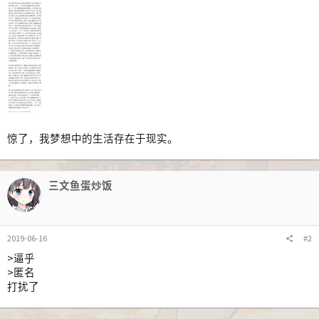
惊了，我梦想中的生活存在于现实。
三文鱼蛋炒饭
2019-06-16
#2
>逼乎
>匿名
打扰了